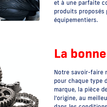
et à une parfaite
produits proposés 
équipementiers.
La bonne
Notre savoir-faire
pour chaque type de
marque, la pièce d
l’origine, au meille
dans les conditions