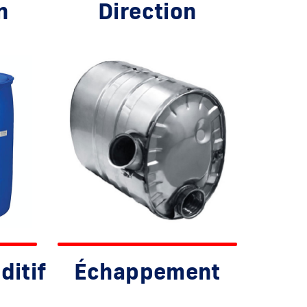
n
Direction
ditif
Échappement