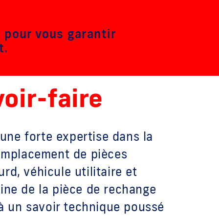
 pour vous garantir
t.
oir-faire
ne forte expertise dans la
 remplacement de pièces
rd, véhicule utilitaire et
aine de la pièce de rechange
s à un savoir technique poussé