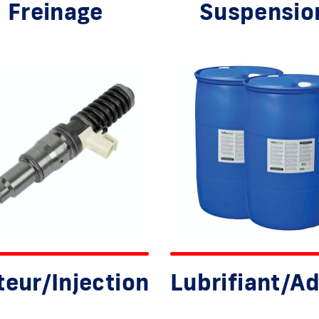
Freinage
Suspensio
eur/Injection
Lubrifiant/Ad