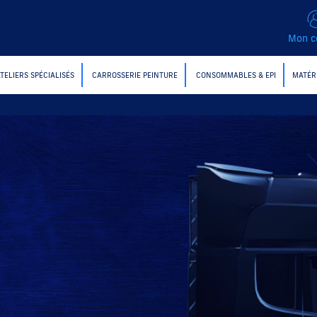
Mon c
ATELIERS SPÉCIALISÉS
CARROSSERIE PEINTURE
CONSOMMABLES & EPI
MATÉR