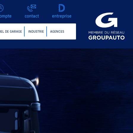
ompte
contact
entreprise
IEL DE GARAGE
INDUSTRIE
AGENCES