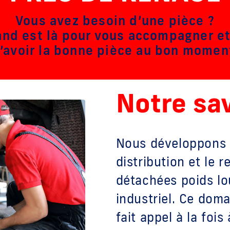
Vous avez besoin d’une pièce ?
and est là pour vous accompagner et
’avoir la bonne pièce au bon momen
Notre sav
Nous développons u
distribution et le
détachées poids lou
industriel. Ce dom
fait appel à la foi