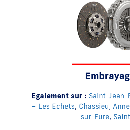
Embrayag
Egalement sur
:
Saint-Jean
– Les Echets
,
Chassieu
,
Anne
sur-Fure
,
Sain