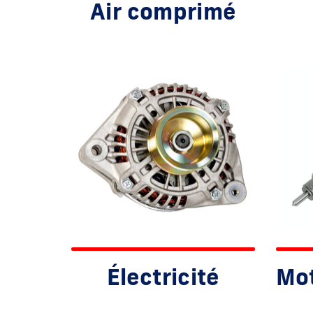
Air comprimé
Électricité
Mot