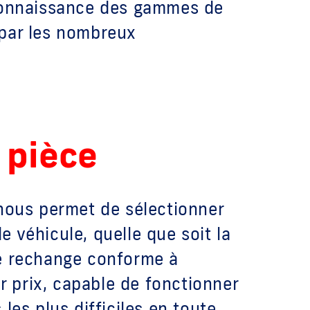
 connaissance des gammes de
par les nombreux
 pièce
 nous permet de sélectionner
 véhicule, quelle que soit la
e rechange conforme à
ur prix, capable de fonctionner
 les plus difficiles en toute