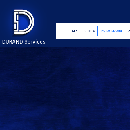
PIÈCES DÉTACHÉES
POIDS LOURD
DURAND Services