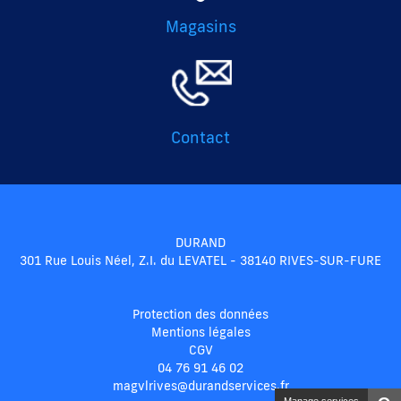
Magasins
Contact
DURAND
301 Rue Louis Néel, Z.I. du LEVATEL - 38140 RIVES-SUR-FURE
Protection des données
Mentions légales
CGV
04 76 91 46 02
magvlrives@durandservices.fr