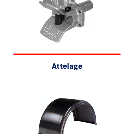
Attelage