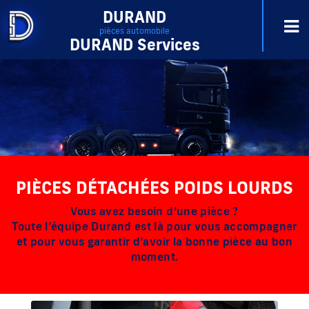
DURAND
pièces automobile
DURAND Services
PIÈCES DÉTACHÉES POIDS LOURDS
Vous avez besoin d’une pièce ?
Toute l’équipe Durand est là pour vous accompagner
et pour vous garantir d’avoir la bonne pièce au bon
moment.