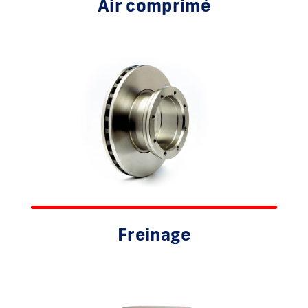
Air comprimé
Freinage