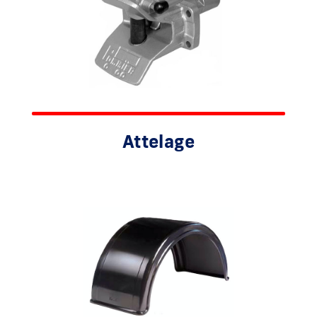
Attelage