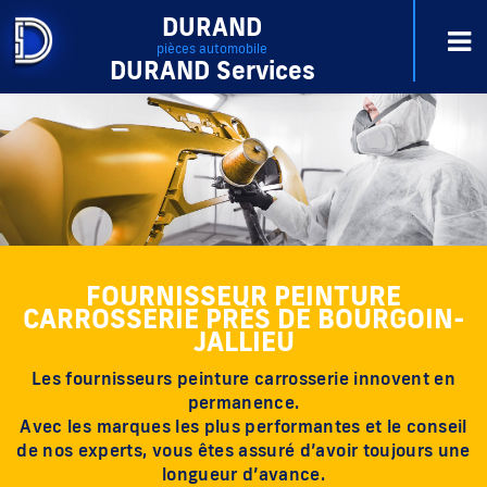
DURAND
pièces automobile
DURAND Services
FOURNISSEUR PEINTURE
CARROSSERIE PRÈS DE BOURGOIN-
JALLIEU
Les fournisseurs peinture carrosserie innovent en
permanence.
Avec les marques les plus performantes et le conseil
de nos experts, vous êtes assuré d’avoir toujours une
longueur d’avance.