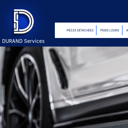
PIÈCES DÉTACHÉES
POIDS LOURD
DURAND Services