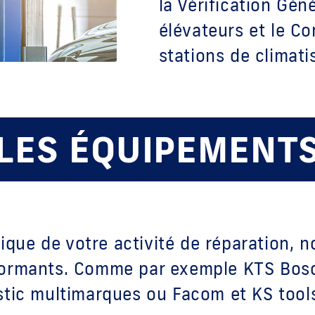
la Vérification Gén
élévateurs et le C
stations de climati
LES ÉQUIPEMENT
ue de votre activité de réparation, 
formants. Comme par exemple KTS Bosch,
stic multimarques ou Facom et KS tools 