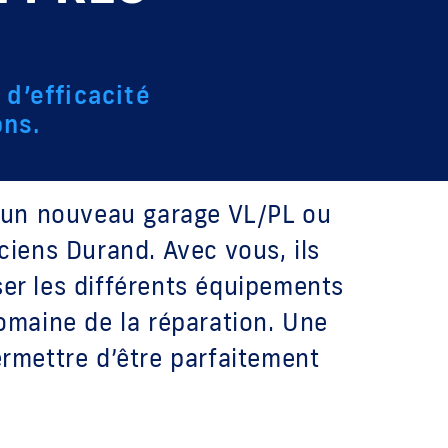
 d’efficacité
ons.
 d’un nouveau garage VL/PL ou
ciens Durand. Avec vous, ils
ser les différents équipements
domaine de la réparation. Une
ermettre d’être parfaitement