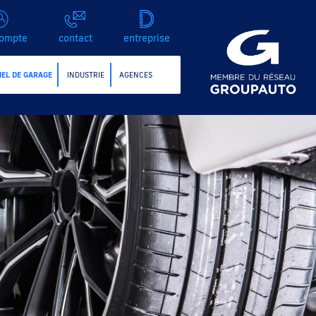
ompte
contact
entreprise
IEL DE GARAGE
INDUSTRIE
AGENCES