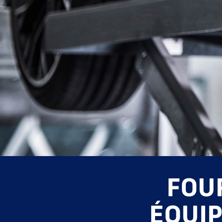
FOU
ÉQUI