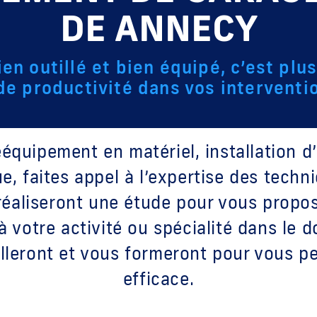
DE ANNECY
ien outillé et bien équipé, c’est plus
de productivité dans vos interventi
rééquipement en matériel, installation
e, faites appel à l’expertise des techni
 réaliseront une étude pour vous propo
 votre activité ou spécialité dans le 
seilleront et vous formeront pour vous p
efficace.