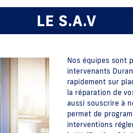
LE S.A.V
Nos équipes sont p
intervenants Duran
rapidement sur plac
la réparation de v
aussi souscrire à n
permet de program
interventions régl