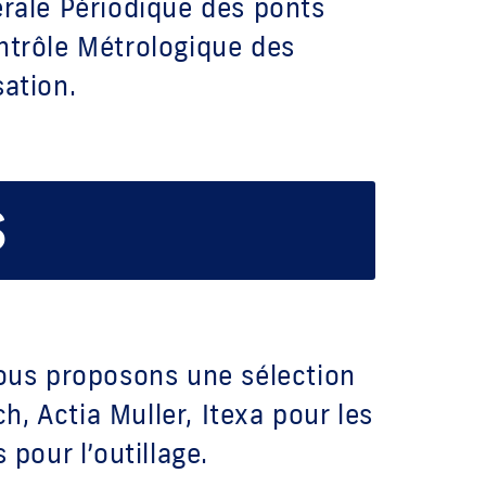
érale Périodique des ponts
ontrôle Métrologique des
sation.
S
nous proposons une sélection
 Actia Muller, Itexa pour les
pour l’outillage.