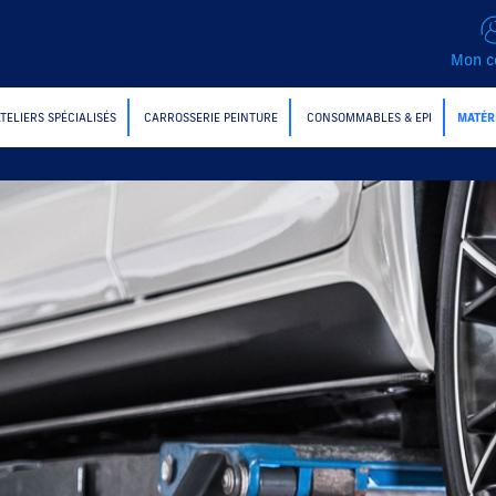
Mon c
ATELIERS SPÉCIALISÉS
CARROSSERIE PEINTURE
CONSOMMABLES & EPI
MATÉR