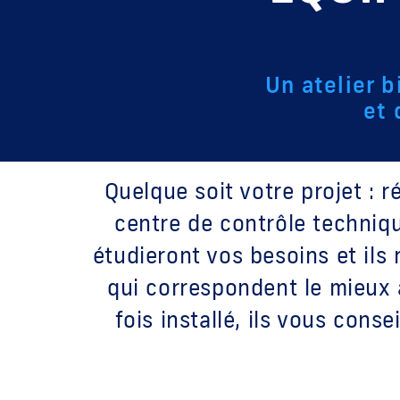
Un atelier b
et 
Quelque soit votre projet : 
centre de contrôle techniqu
étudieront vos besoins et ils
qui correspondent le mieux à
fois installé, ils vous con