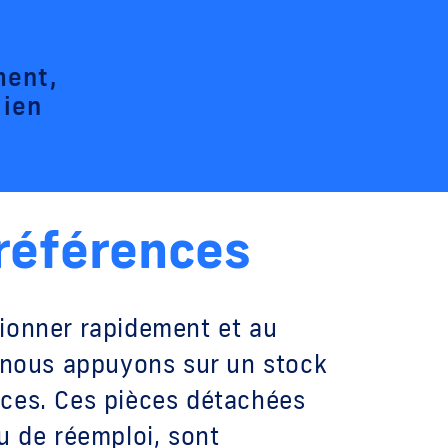
ment,
dien
références
ionner rapidement et au
s nous appuyons sur un stock
ces. Ces pièces détachées
u de réemploi, sont