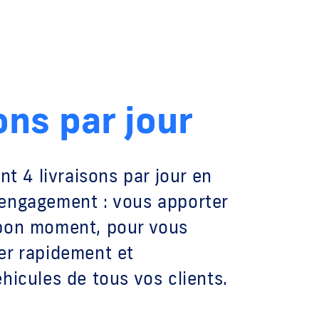
ons par jour
nt 4 livraisons par jour en
engagement : vous apporter
 bon moment, pour vous
er rapidement et
hicules de tous vos clients.