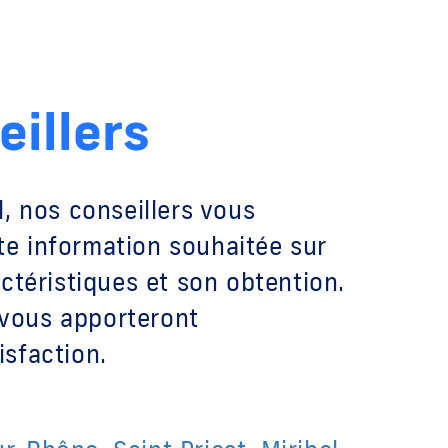
eillers
, nos conseillers vous
e information souhaitée sur
ctéristiques et son obtention.
t vous apporteront
sfaction.