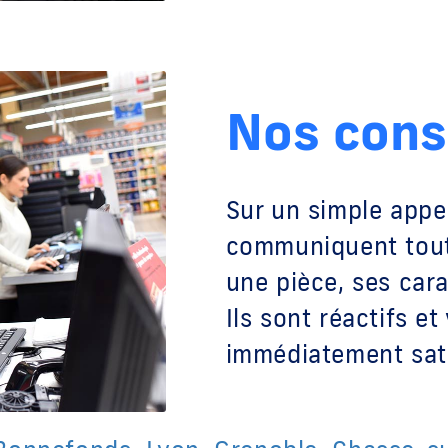
Nos cons
Sur un simple appel
communiquent tout
une pièce, ses cara
Ils sont réactifs e
immédiatement sati