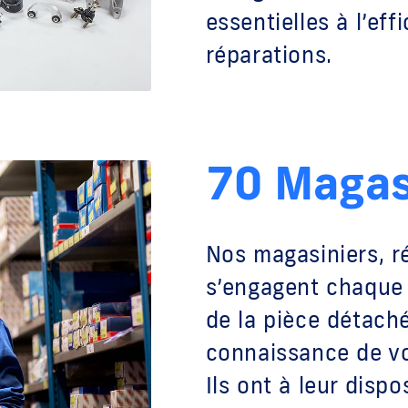
essentielles à l’effi
réparations.
70 Magas
Nos magasiniers, r
s’engagent chaque j
de la pièce détaché
connaissance de vo
Ils ont à leur disp