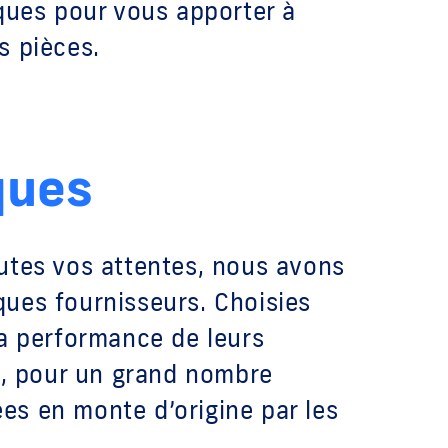
iques pour vous apporter à
s pièces.
ques
utes vos attentes, nous avons
ues fournisseurs. Choisies
la performance de leurs
nt, pour un grand nombre
sées en monte d’origine par les