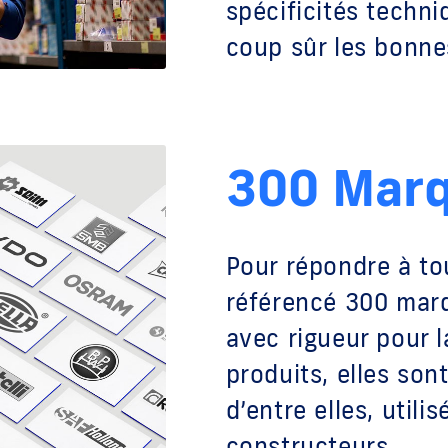
spécificités techn
coup sûr les bonne
300 Mar
Pour répondre à to
référencé 300 marq
avec rigueur pour 
produits, elles so
d’entre elles, utili
constructeurs.