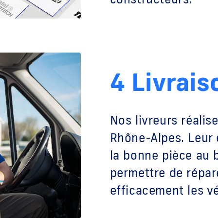
4 Livrais
Nos livreurs réalise
Rhône-Alpes. Leur 
la bonne pièce au
permettre de répar
efficacement les vé