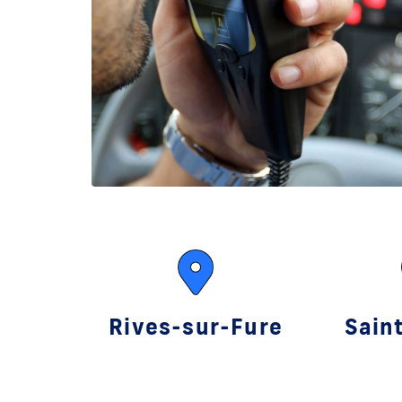
Rives-sur-Fure
Sain