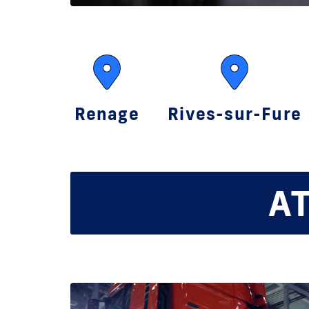
Renage
Rives-sur-Fure
AT