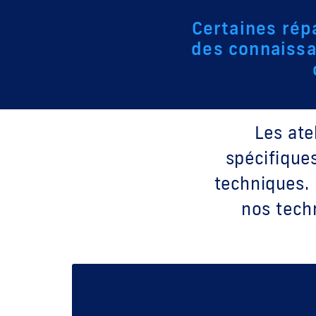
Certaines rép
des connaissa
Les ate
spécifique
techniques.
nos tech