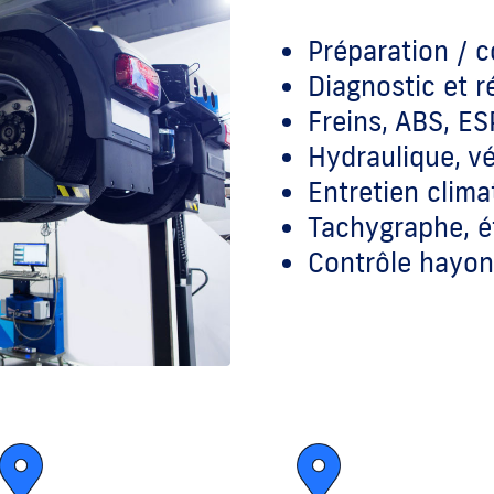
Préparation / 
Diagnostic et 
Freins, ABS, ES
Hydraulique, vé
Entretien clima
Tachygraphe, é
Contrôle hayon