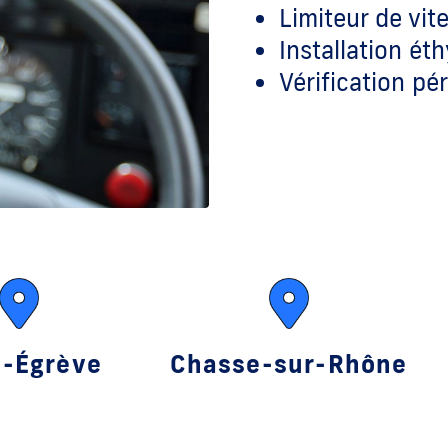
Limiteur de vit
Installation ét
Vérification pé
t-Égrève
Chasse-sur-Rhône