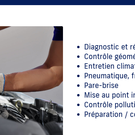
Diagnostic et 
Contrôle géomé
Entretien clima
Pneumatique, f
Pare-brise
Mise au point i
Contrôle pollut
Préparation / 