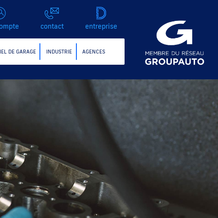
ompte
contact
entreprise
IEL DE GARAGE
INDUSTRIE
AGENCES