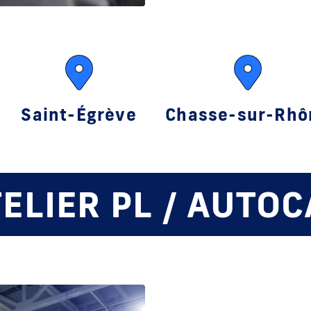
Saint-Égrève
Chasse-sur-Rhô
ELIER PL / AUTO