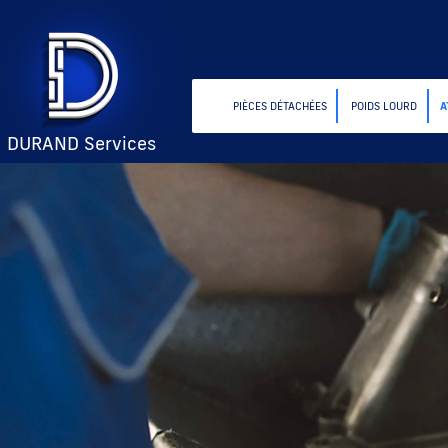
PIÈCES DÉTACHÉES
POIDS LOURD
A
DURAND Services