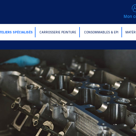
Mon c
TELIERS SPÉCIALISÉS
CARROSSERIE PEINTURE
CONSOMMABLES & EPI
MATÉR