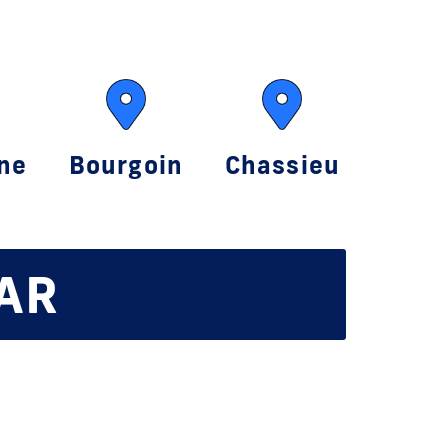
ne
Bourgoin
Chassieu
CAR